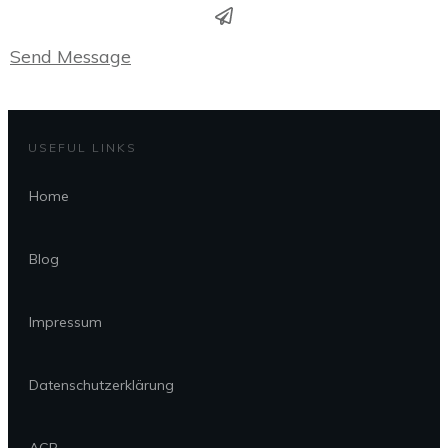
Send Message
USEFUL LINKS
Home
Blog
Impressum
Datenschutzerklärung
AGB