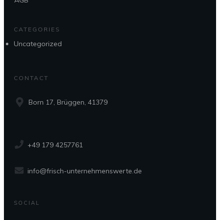
CATEGORIES
Uncategorized
CONTACT
Born 17, Brüggen, 41379
+49 179 4257761
info@frisch-unternehmenswerte.de
SOCIAL