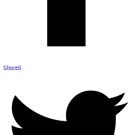
Share
0