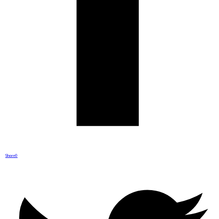
Share
0