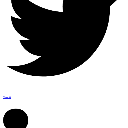
Tweet
0