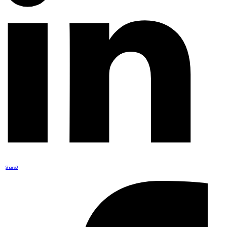
Share
0