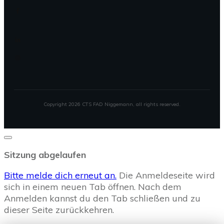
Copyright
2026
CTS FAD Niggemann
, all rights reserved.
Dialog
schließen
Sitzung abgelaufen
Bitte melde dich erneut an.
Die Anmeldeseite wird
sich in einem neuen Tab öffnen. Nach dem
Anmelden kannst du den Tab schließen und zu
dieser Seite zurückkehren.