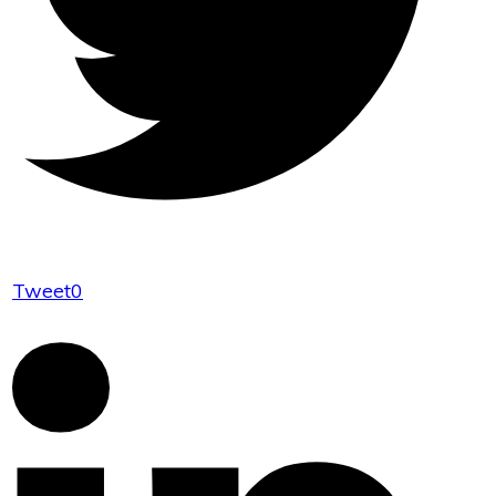
Tweet
0